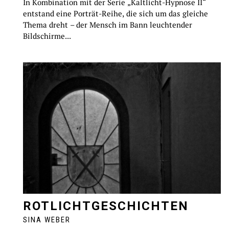
In Kombination mit der Serie „Kaltlicht-Hypnose II“
entstand eine Porträt-Reihe, die sich um das gleiche
Thema dreht – der Mensch im Bann leuchtender
Bildschirme...
ROTLICHTGESCHICHTEN
SINA WEBER