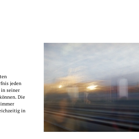
rten
fnis jeden
in seiner
 können. Die
s immer
ichzeitig in