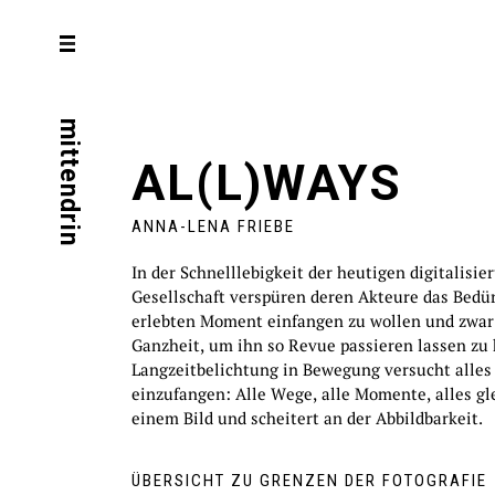
mittendrin
AL(L)WAYS
ANNA-LENA FRIEBE
In der Schnelllebigkeit der heutigen digitalisie
Gesellschaft verspüren deren Akteure das Bedür
erlebten Moment einfangen zu wollen und zwar 
Ganzheit, um ihn so Revue passieren lassen zu
Langzeitbelichtung in Bewegung versucht alle
einzufangen: Alle Wege, alle Momente, alles gle
einem Bild und scheitert an der Abbildbarkeit.
ÜBERSICHT ZU GRENZEN DER FOTOGRAFIE