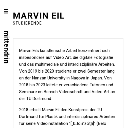
MARVIN EIL
STUDIERENDE
mittendrin
Marvin Eils künstlerische Arbeit konzentriert sich
insbesondere auf Video Art, die digitale Fotografie
und das multimediale und interdisziplinäre Arbeiten.
Von 2019 bis 2020 studierte er zwei Semester lang
an der Nanzan University in Nagoya in Japan. Von
2018 bis 2023 leitete er verschiedene Tutorien und
Seminare im Bereich Videoschnitt und Video Art an
der TU Dortmund.
2018 erhielt Marvin Eil den Kunstpreis der TU
Dortmund für Plastik und interdisziplinäres Arbeiten
für seine Videoinstallation "[ˌbɛloɾiˈzõtʃi]" (Belo