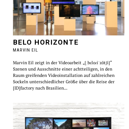
BELO HORIZONTE
MARVIN EIL
Marvin Eil zeigt in der Videoarbeit „[ˌbɛloɾiˈzõtʃi]“
Szenen und Ausschnitte einer achtteiligen, in den
Raum greifenden Videoinstallation auf zahlreichen
Sockeln unterschiedlicher Größe über die Reise der
[ID]factory nach Brasilien...