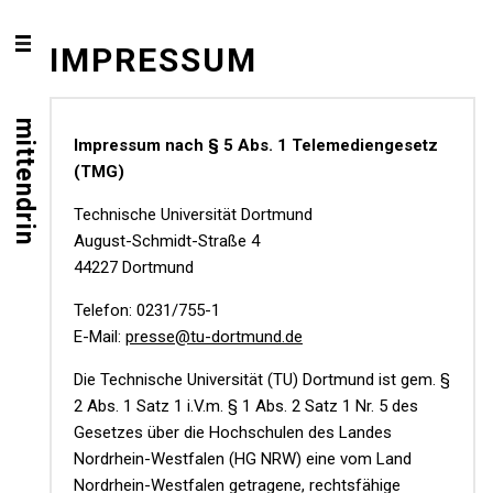
IMPRESSUM
mittendrin
Impressum nach § 5 Abs. 1
Telemediengesetz
(TMG)
Technische Universität Dortmund
August-Schmidt-Straße 4
44227 Dortmund
Telefon: 0231/755-1
E-Mail:
presse@tu-dortmund.de
Die Technische Universität (TU) Dortmund ist gem. §
2 Abs. 1 Satz 1 i.V.m. § 1 Abs. 2 Satz 1 Nr. 5 des
Gesetzes über die Hochschulen des Landes
Nordrhein-Westfalen (HG NRW) eine vom Land
Nordrhein-Westfalen getragene, rechtsfähige