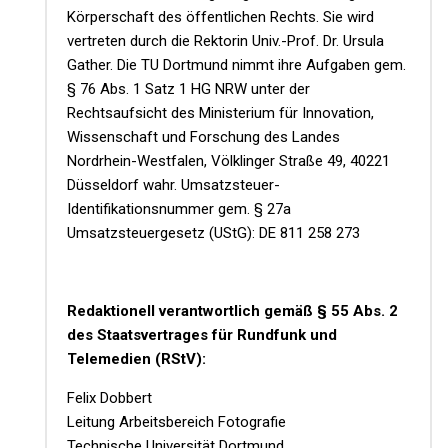
Körperschaft des öffentlichen Rechts. Sie wird
vertreten durch die Rektorin Univ.-Prof. Dr. Ursula
Gather. Die TU Dortmund nimmt ihre Aufgaben gem.
§ 76 Abs. 1 Satz 1 HG NRW unter der
Rechtsaufsicht des Ministerium für Innovation,
Wissenschaft und Forschung des Landes
Nordrhein-Westfalen, Völklinger Straße 49, 40221
Düsseldorf wahr. Umsatzsteuer-
Identifikationsnummer gem. § 27a
Umsatzsteuergesetz (UStG): DE 811 258 273
Redaktionell verantwortlich gemäß § 55 Abs. 2
des Staatsvertrages für Rundfunk und
Telemedien (RStV):
Felix Dobbert
Leitung Arbeitsbereich Fotografie
Technische Universität Dortmund