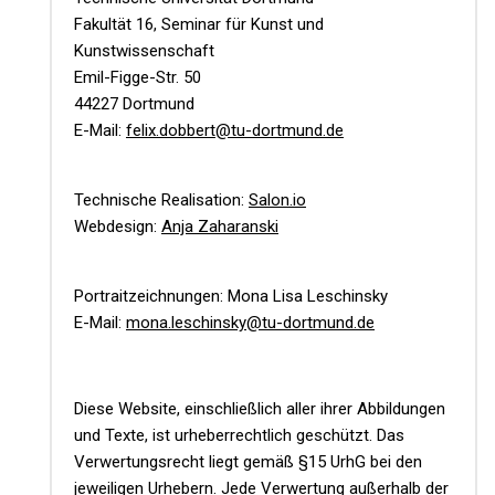
Fakultät 16, Seminar für Kunst und
Kunstwissenschaft
Emil-Figge-Str. 50
44227 Dortmund
E-Mail:
felix.dobbert@tu-dortmund.de
Technische Realisation:
Salon.io
Webdesign:
Anja Zaharanski
Portraitzeichnungen: Mona Lisa Leschinsky
E-Mail:
mona.leschinsky@tu-dortmund.de
Diese Website, einschließlich aller ihrer Abbildungen
und Texte, ist urheberrechtlich geschützt. Das
Verwertungsrecht liegt gemäß §15 UrhG bei den
jeweiligen Urhebern. Jede Verwertung außerhalb der